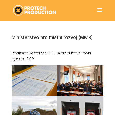
Ministerstvo pro místní rozvoj (MMR)
Realizace konferencí IROP a produkce putovní
výstava IROP