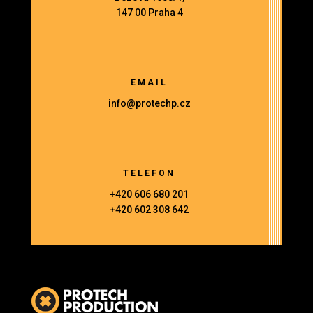
147 00 Praha 4
EMAIL
info@protechp.cz
TELEFON
+420 606 680 201
+420 602 308 642