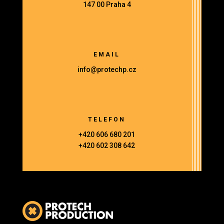
147 00 Praha 4
EMAIL
info@protechp.cz
TELEFON
+420 606 680 201
+420 602 308 642