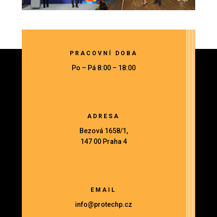
PRACOVNÍ DOBA
Po – Pá 8:00 – 18:00
ADRESA
Bezová 1658/1,
147 00 Praha 4
EMAIL
info@protechp.cz